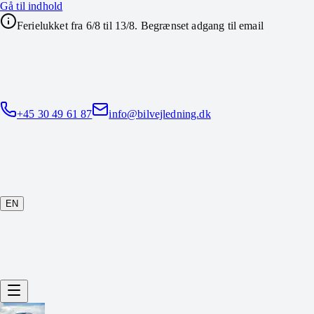
Gå til indhold
Ferielukket fra 6/8 til 13/8. Begrænset adgang til email
+45 30 49 61 87
info@bilvejledning.dk
EN