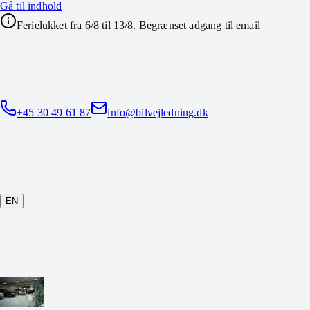
Gå til indhold
Ferielukket fra 6/8 til 13/8. Begrænset adgang til email
+45 30 49 61 87
info@bilvejledning.dk
EN