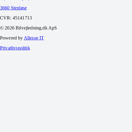
3660 Stenløse
CVR:
45141713
©
2026
Bilvejledning.dk ApS
Powered by
Allesoe IT
Privatlivspolitik