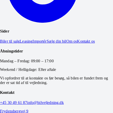
Sider
Biler til salg
Leasing
Importér
Sælg din bil
Om os
Kontakt os
Åbningstider
Mandag – Fredag: 09:00 – 17:00
Weekend / Helligdage: Efter aftale
Vi opfordrer til at kontakte os før besøg, så bilen er fundet frem og
der er sat tid af til vejledning.
Kontakt
+45 30 49 61 87
info@bilvejledning.dk
Frydensbergvej 9