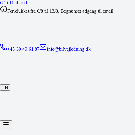
Gå til indhold
Ferielukket fra 6/8 til 13/8. Begrænset adgang til email
+45 30 49 61 87
info@bilvejledning.dk
EN