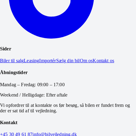
Sider
Biler til salg
Leasing
Importér
Sælg din bil
Om os
Kontakt os
Åbningstider
Mandag – Fredag: 09:00 – 17:00
Weekend / Helligdage: Efter aftale
Vi opfordrer til at kontakte os før besøg, så bilen er fundet frem og
der er sat tid af til vejledning.
Kontakt
+45 30 49 61 87
info@bilvejledning.dk