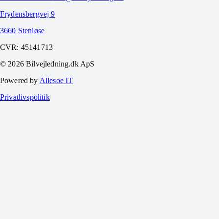
Frydensbergvej 9
3660 Stenløse
CVR:
45141713
©
2026
Bilvejledning.dk ApS
Powered by
Allesoe IT
Privatlivspolitik