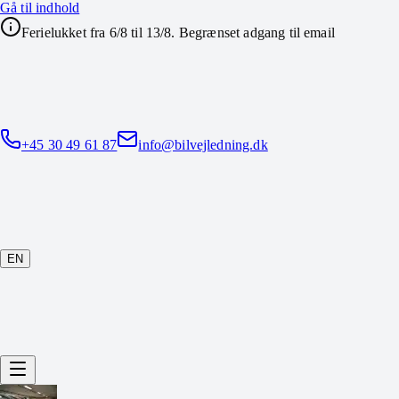
Gå til indhold
Ferielukket fra 6/8 til 13/8. Begrænset adgang til email
+45 30 49 61 87
info@bilvejledning.dk
EN