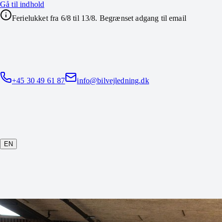
Gå til indhold
Ferielukket fra 6/8 til 13/8. Begrænset adgang til email
+45 30 49 61 87
info@bilvejledning.dk
EN