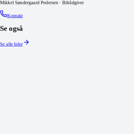
Mikkel Søndergaard Pedersen
·
Bilrådgiver
Kontakt
Se også
Se alle biler