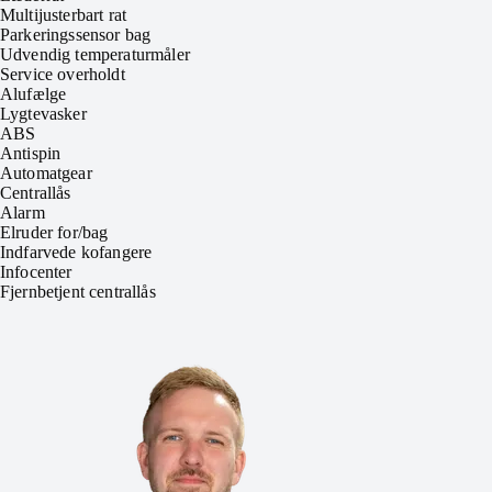
Multijusterbart rat
Parkeringssensor bag
Udvendig temperaturmåler
Service overholdt
Alufælge
Lygtevasker
ABS
Antispin
Automatgear
Centrallås
Alarm
Elruder for/bag
Indfarvede kofangere
Infocenter
Fjernbetjent centrallås