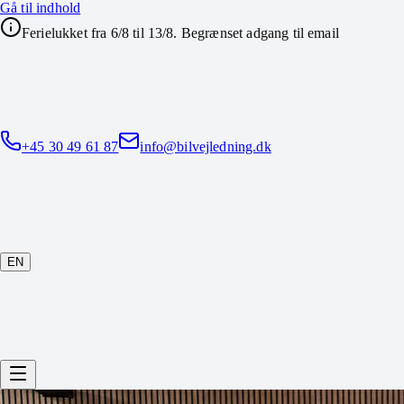
Gå til indhold
Ferielukket fra 6/8 til 13/8. Begrænset adgang til email
+45 30 49 61 87
info@bilvejledning.dk
EN