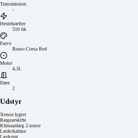
Transmission
-
Hestekræfter
510 hk
Farve
Rosso Corsa Red
Motor
4,3L
Døre
2
Udstyr
Xenon lygter
Ratgearskifte
Klimaanlæg 2-zoner
Læderkabine
Læderrat