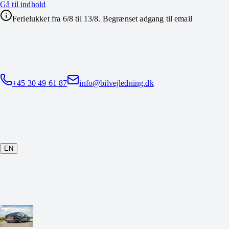
Gå til indhold
Ferielukket fra 6/8 til 13/8. Begrænset adgang til email
+45 30 49 61 87
info@bilvejledning.dk
EN