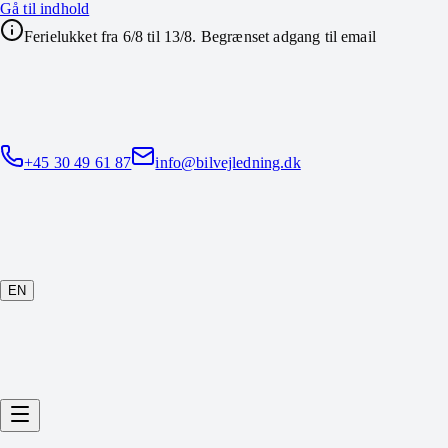
Gå til indhold
Ferielukket fra 6/8 til 13/8. Begrænset adgang til email
+45 30 49 61 87
info@bilvejledning.dk
EN